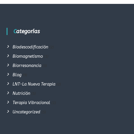
Categorías
Biodescodificación
(2)
Biomagnetismo
(1)
Biorresonancia
(3)
Blog
(9)
LNT-La Nueva Terapia
(2)
Nutrición
(5)
Terapia Vibracional
(1)
Uncategorized
(5)