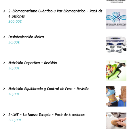
2-Biomagnetismo Cuántico y Par Biomagnético - Pack de
4 Sesiones
200,00
€
Desintoxicación Iónica
30,00
€
Nutrición Deportiva - Revisión
30,00
€
Nutrición Equilibrada y Control de Peso - Revisión
30,00
€
2-LNT - La Nueva Terapia - Pack de 4 sesiones
200,00
€