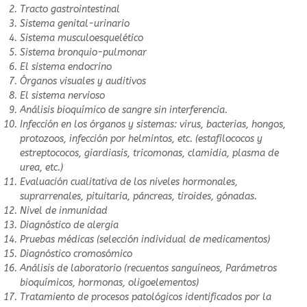
Tracto gastrointestinal
Sistema genital-urinario
Sistema musculoesquelético
Sistema bronquio-pulmonar
El sistema endocrino
Órganos visuales y auditivos
El sistema nervioso
Análisis bioquímico de sangre sin interferencia.
Infección en los órganos y sistemas: virus, bacterias, hongos,
protozoos, infección por helmintos, etc. (estafilococos y
estreptococos, giardiasis, tricomonas, clamidia, plasma de
urea, etc.)
Evaluación cualitativa de los niveles hormonales,
suprarrenales, pituitaria, páncreas, tiroides, gónadas.
Nivel de inmunidad
Diagnóstico de alergia
Pruebas médicas (selección individual de medicamentos)
Diagnóstico cromosómico
Análisis de laboratorio (recuentos sanguíneos, Parámetros
bioquímicos, hormonas, oligoelementos)
Tratamiento de procesos patológicos identificados por la