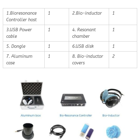
1.Bioresonance
1
2.Bio-inductor
1
Controller host
3.USB Power
1
4. Resonant
1
cable
chamber
5. Dongle
1
6.USB disk
1
7. Aluminum
1
8. Bio-inductor
2
case
covers