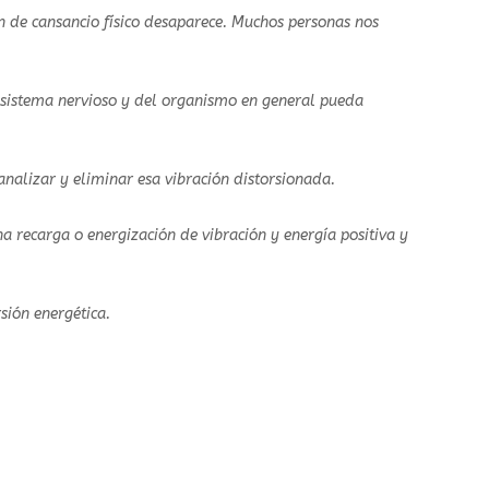
n de cansancio físico desaparece. Muchos personas nos
l sistema nervioso y del organismo en general pueda
nalizar y eliminar esa vibración distorsionada.
na recarga o energización de vibración y energía positiva y
sión energética.