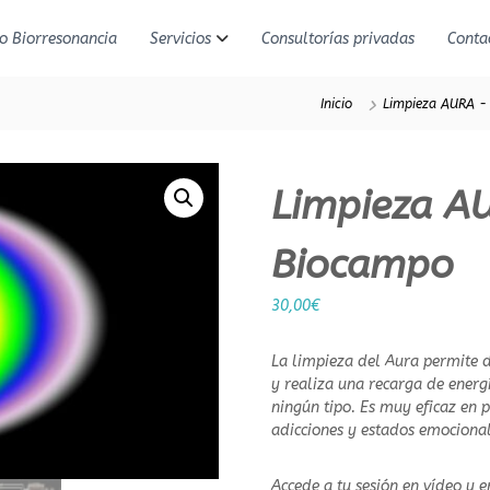
o Biorresonancia
Servicios
Consultorías privadas
Conta
Inicio
Limpieza AURA -
Limpieza AU
Biocampo
30,00
€
La limpieza del Aura permite 
y realiza una recarga de energ
ningún tipo. Es muy eficaz en 
adicciones y estados emocional
Accede a tu sesión en vídeo y e