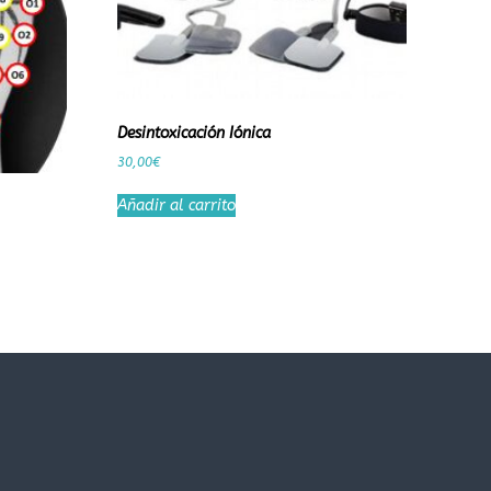
Desintoxicación Iónica
30,00
€
Añadir al carrito