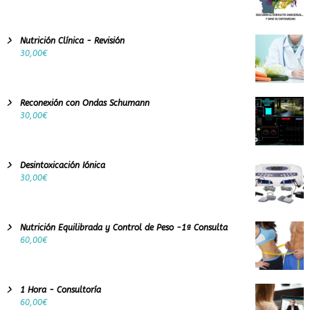
Nutrición Clínica - Revisión
30,00
€
Reconexión con Ondas Schumann
30,00
€
Desintoxicación Iónica
30,00
€
Nutrición Equilibrada y Control de Peso -1ª Consulta
60,00
€
1 Hora - Consultoría
60,00
€