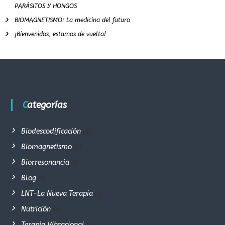
PARÁSITOS Y HONGOS
BIOMAGNETISMO: La medicina del futuro
¡Bienvenidos, estamos de vuelta!
Categorías
Biodescodificación
(2)
Biomagnetismo
(1)
Biorresonancia
(3)
Blog
(9)
LNT-La Nueva Terapia
(2)
Nutrición
(5)
Terapia Vibracional