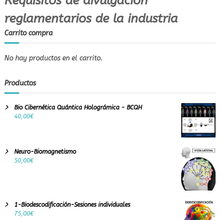
Requisitos de divulgación
reglamentarios de la industria
Carrito compra
No hay productos en el carrito.
Productos
Bio Cibernética Quántica Holográmica - BCQH
40,00
€
Neuro-Biomagnetismo
50,00
€
1-Biodescodificación-Sesiones individuales
75,00
€