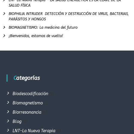
LNT-La Nueva Terapia – LA SALUD ENERGÉTICA ES LA CLAVE DE LA
SALUD FÍSICA
BIOPHILIA INTRUDER DETECCIÓN Y DESTRUCCIÓN DE VIRUS, BACTERIAS,
PARÁSITOS Y HONGOS
BIOMAGNETISMO: La medicina del futuro
¡Bienvenidos, estamos de vuelta!
Categorías
Biodescodificación
(2)
Biomagnetismo
(1)
Biorresonancia
(3)
Blog
(9)
LNT-La Nueva Terapia
(2)