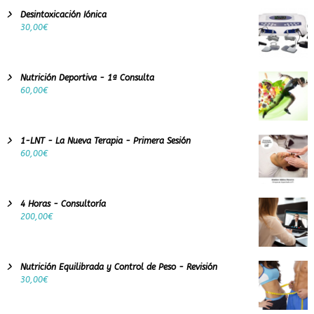
Desintoxicación Iónica
30,00
€
Nutrición Deportiva - 1ª Consulta
60,00
€
1-LNT - La Nueva Terapia - Primera Sesión
60,00
€
4 Horas - Consultoría
200,00
€
Nutrición Equilibrada y Control de Peso - Revisión
30,00
€