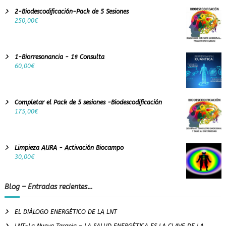
2-Biodescodificación-Pack de 5 Sesiones
250,00
€
1-Biorresonancia - 1ª Consulta
60,00
€
Completar el Pack de 5 sesiones -Biodescodificación
175,00
€
Limpieza AURA - Activación Biocampo
30,00
€
Blog – Entradas recientes…
EL DIÁLOGO ENERGÉTICO DE LA LNT