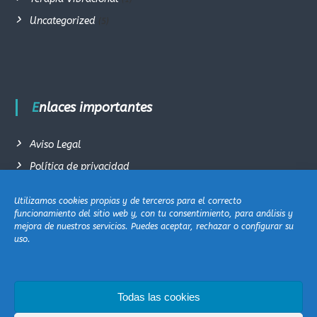
Uncategorized
(5)
Enlaces importantes
Aviso Legal
Política de privacidad
Términos y condiciones generales de venta
Utilizamos cookies propias y de terceros para el correcto
Política de cookie (EU)
funcionamiento del sitio web y, con tu consentimiento, para análisis y
mejora de nuestros servicios. Puedes aceptar, rechazar o configurar su
Contacto
uso.
Todas las cookies