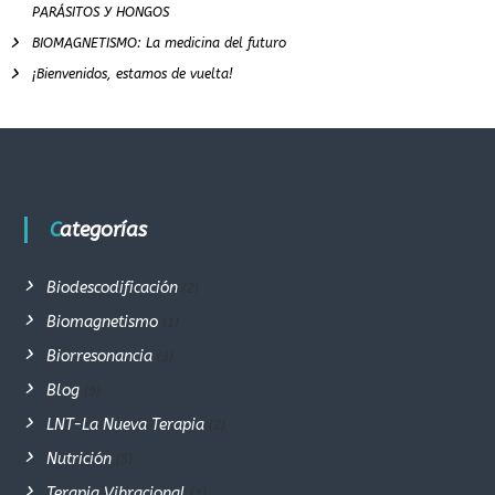
PARÁSITOS Y HONGOS
BIOMAGNETISMO: La medicina del futuro
¡Bienvenidos, estamos de vuelta!
Categorías
Biodescodificación
(2)
Biomagnetismo
(1)
Biorresonancia
(3)
Blog
(9)
LNT-La Nueva Terapia
(2)
Nutrición
(5)
Terapia Vibracional
(1)