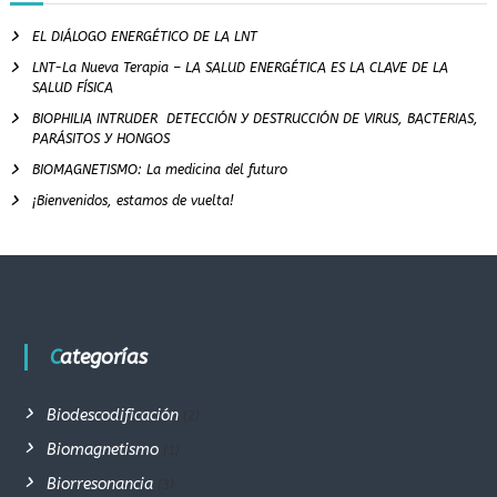
EL DIÁLOGO ENERGÉTICO DE LA LNT
LNT-La Nueva Terapia – LA SALUD ENERGÉTICA ES LA CLAVE DE LA
SALUD FÍSICA
BIOPHILIA INTRUDER DETECCIÓN Y DESTRUCCIÓN DE VIRUS, BACTERIAS,
PARÁSITOS Y HONGOS
BIOMAGNETISMO: La medicina del futuro
¡Bienvenidos, estamos de vuelta!
Categorías
Biodescodificación
(2)
Biomagnetismo
(1)
Biorresonancia
(3)