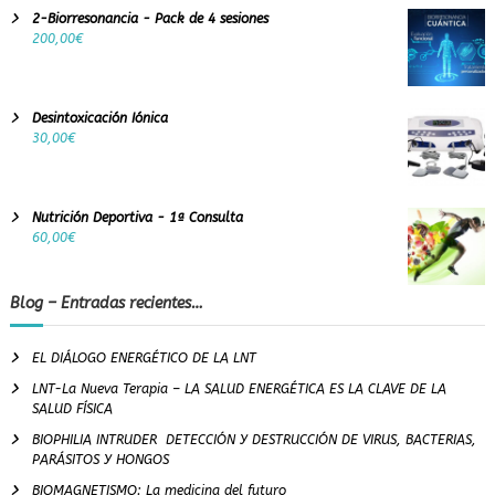
2-Biorresonancia - Pack de 4 sesiones
200,00
€
Desintoxicación Iónica
30,00
€
Nutrición Deportiva - 1ª Consulta
60,00
€
Blog – Entradas recientes…
EL DIÁLOGO ENERGÉTICO DE LA LNT
LNT-La Nueva Terapia – LA SALUD ENERGÉTICA ES LA CLAVE DE LA
SALUD FÍSICA
BIOPHILIA INTRUDER DETECCIÓN Y DESTRUCCIÓN DE VIRUS, BACTERIAS,
PARÁSITOS Y HONGOS
BIOMAGNETISMO: La medicina del futuro