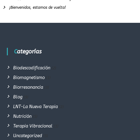
¡Bienvenidos, estamos de vuelta!
Categorías
Biodescodificación
(2)
Biomagnetismo
(1)
Biorresonancia
(3)
Blog
(9)
LNT-La Nueva Terapia
(2)
Nutrición
(5)
Terapia Vibracional
(1)
Uncategorized
(5)