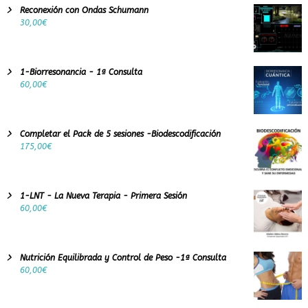
Reconexión con Ondas Schumann
30,00
€
1-Biorresonancia - 1ª Consulta
60,00
€
Completar el Pack de 5 sesiones -Biodescodificación
175,00
€
1-LNT - La Nueva Terapia - Primera Sesión
60,00
€
Nutrición Equilibrada y Control de Peso -1ª Consulta
60,00
€