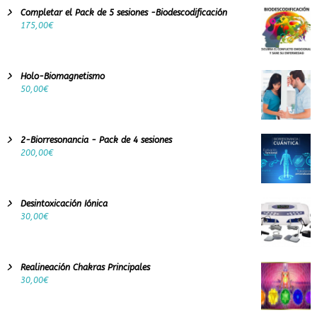
Completar el Pack de 5 sesiones -Biodescodificación
175,00
€
Holo-Biomagnetismo
50,00
€
2-Biorresonancia - Pack de 4 sesiones
200,00
€
Desintoxicación Iónica
30,00
€
Realineación Chakras Principales
30,00
€