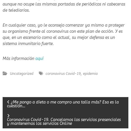
aunque no ocupe las mismas portadas de periódicos ni cabeceras
de telediarios.
En cualquier caso, yo le aconsejo comenzar ya mismo a proteger
su organismo frente al coronavirus con este plan de acción. Y es
que, en un escenario como el actual, su mejor defensa es un
sistema inmunitario fuerte.
Más información
aquí
,
Uncategorized
coronavirus Covid-19
epidemia
N
¿Me pongo a dieta o me compro una talla más? Esa es la
cuestión…
a
Coronavirus Covid-19. Cancelamos los servicios presenciales
y mantenemos los servicios Online
v