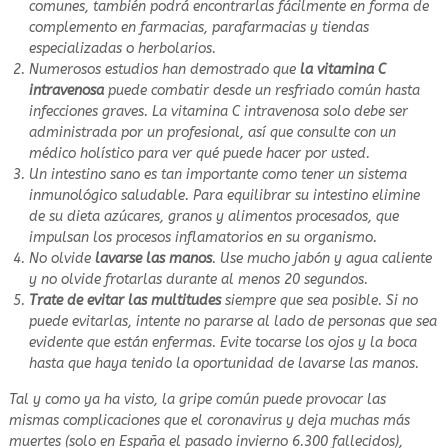
comunes, también podrá encontrarlas fácilmente en forma de
complemento en farmacias, parafarmacias y tiendas
especializadas o herbolarios.
Numerosos estudios han demostrado que
la vitamina C
intravenosa
puede combatir desde un resfriado común hasta
infecciones graves. La vitamina C intravenosa solo debe ser
administrada por un profesional, así que consulte con un
médico holístico para ver qué puede hacer por usted.
Un intestino sano es tan importante como tener un sistema
inmunológico saludable. Para equilibrar su intestino elimine
de su dieta azúcares, granos y alimentos procesados, que
impulsan los procesos inflamatorios en su organismo.
No olvide
lavarse las manos
. Use mucho jabón y agua caliente
y no olvide frotarlas durante al menos 20 segundos.
Trate de evitar las multitudes
siempre que sea posible. Si no
puede evitarlas, intente no pararse al lado de personas que sea
evidente que están enfermas. Evite tocarse los ojos y la boca
hasta que haya tenido la oportunidad de lavarse las manos.
Tal y como ya ha visto, la gripe común puede provocar las
mismas complicaciones que el coronavirus y deja muchas más
muertes (solo en España el pasado invierno 6.300 fallecidos),