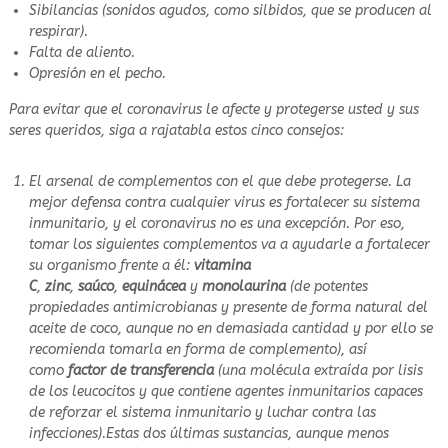
Sibilancias (sonidos agudos, como silbidos, que se producen al
respirar).
Falta de aliento.
Opresión en el pecho.
Para evitar que el coronavirus le afecte y protegerse usted y sus
seres queridos, siga a rajatabla estos cinco consejos:
El arsenal de complementos con el que debe protegerse. La
mejor defensa contra cualquier virus es fortalecer su sistema
inmunitario, y el coronavirus no es una excepción. Por eso,
tomar los siguientes complementos va a ayudarle a fortalecer
su organismo frente a él:
vitamina
C
,
zinc
,
saúco
,
equinácea
y
monolaurina
(de potentes
propiedades antimicrobianas y presente de forma natural del
aceite de coco, aunque no en demasiada cantidad y por ello se
recomienda tomarla en forma de complemento), así
como
factor de transferencia
(una molécula extraída por lisis
de los leucocitos y que contiene agentes inmunitarios capaces
de reforzar el sistema inmunitario y luchar contra las
infecciones).Estas dos últimas sustancias, aunque menos